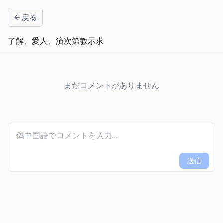
戻る
了解、愛人、済次第教示求
まだコメントがありません
送信