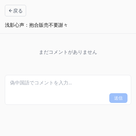
戻る
浅影心声：抱合販売不要謝々
まだコメントがありません
送信