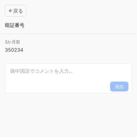
戻る
暗証番号
2か月前
350234
送信